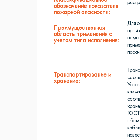
Классификационное
распр
обозначение показателя
пожарной опасности:
Для о
Преимущественная
прои
область применения с
помещ
учетом типа исполнения:
приме
пасси
Транс
Транспортирование и
соотв
хранение:
Услов
клима
соотв
хране
ГОСТ 
обшит
кабел
навес