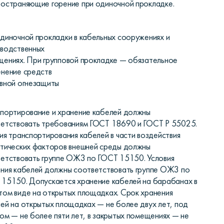
остраняющие горение при одиночной прокладке.
диночной прокладки в кабельных сооружениях и
зводственных
ениях. При групповой прокладке — обязательное
нение средств
вной огнезащиты
портирование и хранение кабелей должны
етствовать требованиям ГОСТ 18690 и ГОСТ Р 55025.
ия транспортирования кабелей в части воздействия
тических факторов внешней среды должны
етствовать группе ОЖ3 по ГОСТ 15150. Условия
ния кабелей должны соответствовать группе ОЖ3 по
15150. Допускается хранение кабелей на барабанах в
ом виде на открытых площадках. Срок хранения
ей на открытых площадках — не более двух лет, под
ом — не более пяти лет, в закрытых помещениях — не