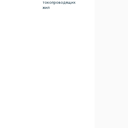
токопроводящих
жил