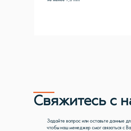
не менее 1,0 mm
Свяжитесь с 
Задайте вопрос или оставьте данные для
чтобы наш менеджер смог связаться с В